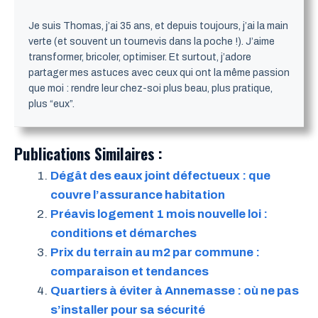
Je suis Thomas, j’ai 35 ans, et depuis toujours, j’ai la main
verte (et souvent un tournevis dans la poche !). J’aime
transformer, bricoler, optimiser. Et surtout, j’adore
partager mes astuces avec ceux qui ont la même passion
que moi : rendre leur chez-soi plus beau, plus pratique,
plus “eux”.
Publications Similaires :
Dégât des eaux joint défectueux : que
couvre l’assurance habitation
Préavis logement 1 mois nouvelle loi :
conditions et démarches
Prix du terrain au m2 par commune :
comparaison et tendances
Quartiers à éviter à Annemasse : où ne pas
s’installer pour sa sécurité