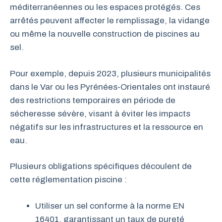
méditerranéennes ou les espaces protégés. Ces
arrêtés peuvent affecter le remplissage, la vidange
ou même la nouvelle construction de piscines au
sel.
Pour exemple, depuis 2023, plusieurs municipalités
dans le Var ou les Pyrénées-Orientales ont instauré
des restrictions temporaires en période de
sécheresse sévère, visant à éviter les impacts
négatifs sur les infrastructures et la ressource en
eau.
Plusieurs obligations spécifiques découlent de
cette réglementation piscine :
Utiliser un sel conforme à la norme EN
16401, garantissant un taux de pureté